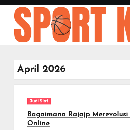
Skip
to
content
April 2026
Judi Slot
Bagaimana Rajajp Merevolusi
Online