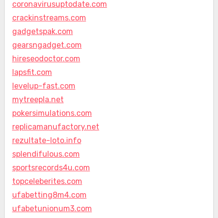
coronavirusuptodate.com
crackinstreams.com
gadgetspak.com
gearsngadget.com
hireseodoctor.com
lapsfit.com
levelup-fast.com
mytreepla.net
pokersimulations.com
replicamanufactory.net
rezultate-loto.info
splendifulous.com
sportsrecords4u.com
topceleberites.com
ufabetting8m4.com
ufabetunionum3.com