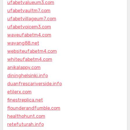
ufabetvalueum3.com
ufabetvaultm7.com
ufabetvillageum7.com
ufabetvoicem3.com
waveufabetm4.com
wayang88.net
websiteufabetm4.com
whiteufabetm4.com
anikalappy.com
dininghelsinki.info
duanfrescariverside.info
etilerx.com
finestreplica.net
flounderandfumble.com
healthohunt.com
retefuturah.info