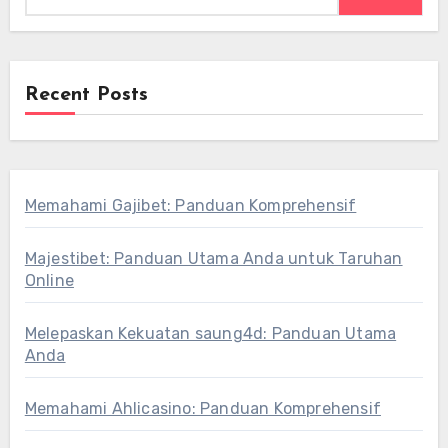
Recent Posts
Memahami Gajibet: Panduan Komprehensif
Majestibet: Panduan Utama Anda untuk Taruhan
Online
Melepaskan Kekuatan saung4d: Panduan Utama
Anda
Memahami Ahlicasino: Panduan Komprehensif