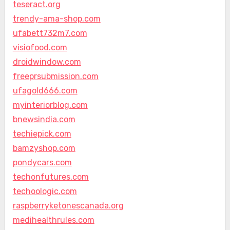
teseract.org
trendy-ama-shop.com
ufabett732m7.com
visiofood.com
droidwindow.com
freeprsubmission.com
ufagold666.com
myinteriorblog.com
bnewsindia.com
techiepick.com
bamzyshop.com
pondycars.com
techonfutures.com
techoologic.com
raspberryketonescanada.org
medihealthrules.com