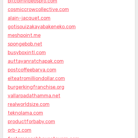
bitcoinvideospro.com
cosmiccrowcollective.com
alain-jacquet.com
gotisouizakayabakeneko.com
meshpoint.me
spongebob.net
busyboxintl.com
auttayanratchapak.com
postcoffeebarva.com
elteatromilliondollar.com
burgerkingfranchise.org
vallarpadathamma.net
realworldsize.com
teknolama.com
productforbaby.com
orb-z.com