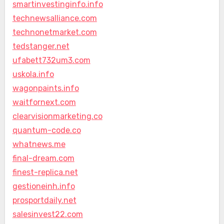
smartinvestinginfo.info
technewsalliance.com
technonetmarket.com
tedstanger.net
ufabett732um3.com
uskola.info
wagonpaints.info
waitfornext.com
clearvisionmarketing.co
quantum-code.co
whatnews.me
final-dream.com
finest-replica.net
gestioneinh.info
prosportdaily.net
salesinvest22.com