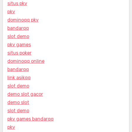
situs pkv
pkv
dominoqq pkv
bandarqq
slot demo
pkv games
situs poker
dominoqq online
bandarqq
link asikqq
slot demo
demo slot gacor
demo slot
slot demo
pkv games bandarqq
pkv