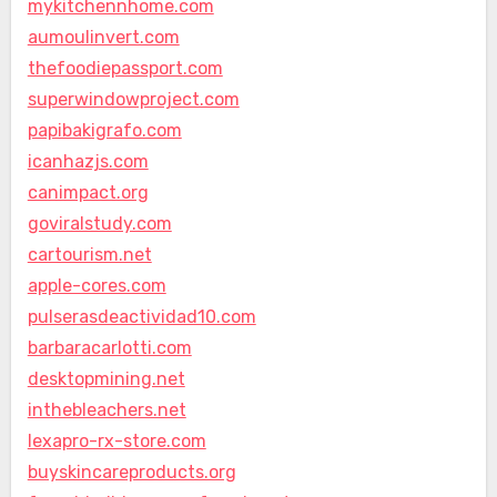
mykitchennhome.com
aumoulinvert.com
thefoodiepassport.com
superwindowproject.com
papibakigrafo.com
icanhazjs.com
canimpact.org
goviralstudy.com
cartourism.net
apple-cores.com
pulserasdeactividad10.com
barbaracarlotti.com
desktopmining.net
inthebleachers.net
lexapro-rx-store.com
buyskincareproducts.org