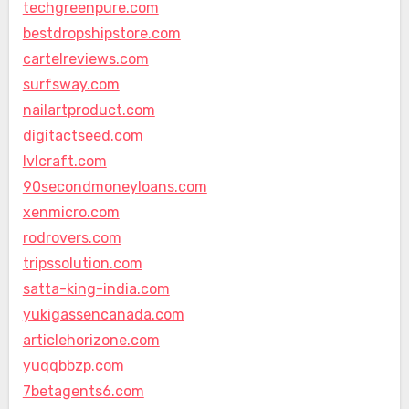
techgreenpure.com
bestdropshipstore.com
cartelreviews.com
surfsway.com
nailartproduct.com
digitactseed.com
lvlcraft.com
90secondmoneyloans.com
xenmicro.com
rodrovers.com
tripssolution.com
satta-king-india.com
yukigassencanada.com
articlehorizone.com
yuqqbbzp.com
7betagents6.com