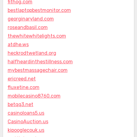
fithog.com
bestlaptopbestmonitor.com
georginaryland.com
roseandbasil.com
thewhitewhitelights.com
atdhe.ws
heckrodtwetland.org
halfheardinthestillness.com
mybestmassagechair.com
ericreed.net
fluxetine.com
mobilecasino8760.com
betqq3.net
casinoloans5.us
CasinoAuction.us
kipooglecouk.us