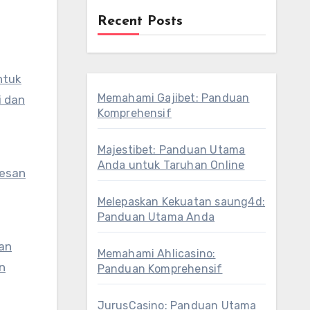
Recent Posts
ntuk
Memahami Gajibet: Panduan
i dan
Komprehensif
Majestibet: Panduan Utama
Anda untuk Taruhan Online
sesan
Melepaskan Kekuatan saung4d:
Panduan Utama Anda
gan
Memahami Ahlicasino:
n
Panduan Komprehensif
JurusCasino: Panduan Utama