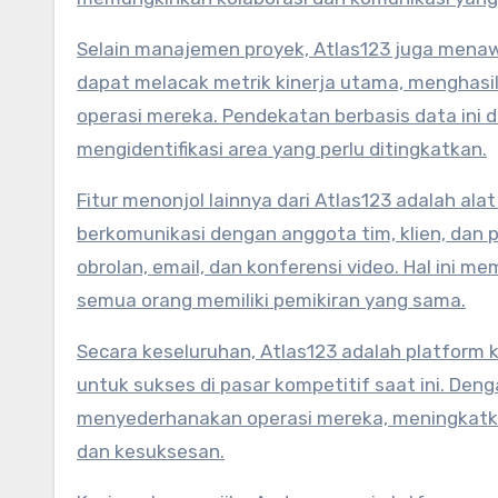
Selain manajemen proyek, Atlas123 juga menaw
dapat melacak metrik kinerja utama, menghas
operasi mereka. Pendekatan berbasis data ini
mengidentifikasi area yang perlu ditingkatkan.
Fitur menonjol lainnya dari Atlas123 adalah al
berkomunikasi dengan anggota tim, klien, dan 
obrolan, email, dan konferensi video. Hal in
semua orang memiliki pemikiran yang sama.
Secara keseluruhan, Atlas123 adalah platform
untuk sukses di pasar kompetitif saat ini. Den
menyederhanakan operasi mereka, meningkatka
dan kesuksesan.