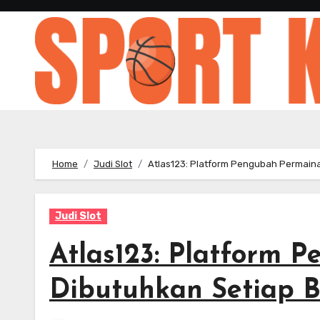
Skip
to
content
Home
Judi Slot
Atlas123: Platform Pengubah Permaina
Judi Slot
Atlas123: Platform 
Dibutuhkan Setiap B