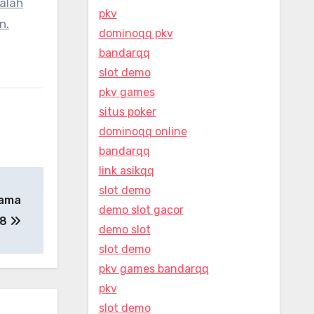
alah
pkv
n.
dominoqq pkv
bandarqq
slot demo
pkv games
situs poker
dominoqq online
bandarqq
link asikqq
slot demo
sama
demo slot gacor
78
demo slot
slot demo
pkv games bandarqq
pkv
slot demo