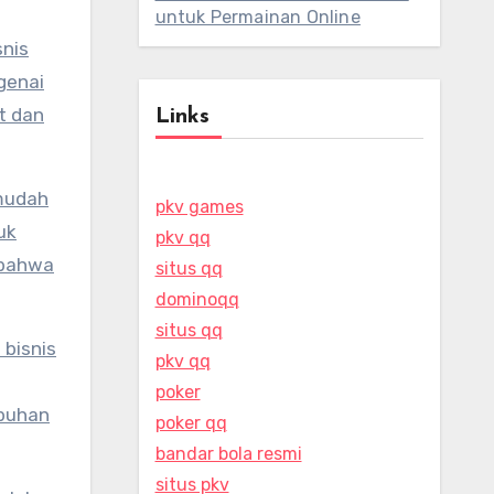
untuk Permainan Online
snis
genai
t dan
Links
 mudah
pkv games
uk
pkv qq
 bahwa
situs qq
dominoqq
situs qq
bisnis
pkv qq
poker
mbuhan
poker qq
bandar bola resmi
situs pkv