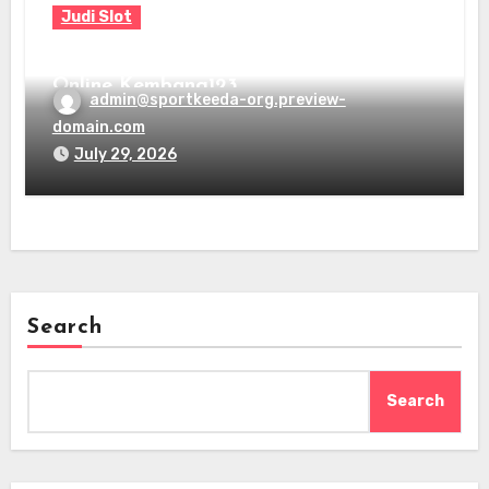
Judi Slot
Panduan Utama Menjelajahi Pasar
Online Kembang123
admin@sportkeeda-org.preview-
domain.com
July 29, 2026
Search
Search