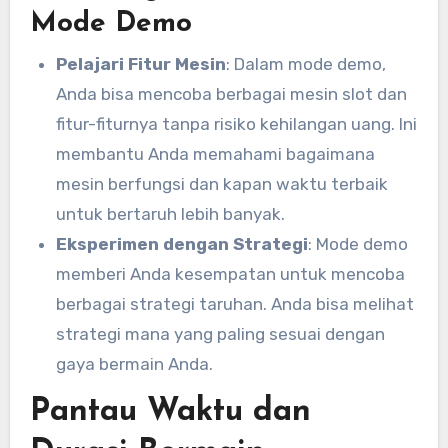
Mode Demo
Pelajari Fitur Mesin
: Dalam mode demo,
Anda bisa mencoba berbagai mesin slot dan
fitur-fiturnya tanpa risiko kehilangan uang. Ini
membantu Anda memahami bagaimana
mesin berfungsi dan kapan waktu terbaik
untuk bertaruh lebih banyak.
Eksperimen dengan Strategi
: Mode demo
memberi Anda kesempatan untuk mencoba
berbagai strategi taruhan. Anda bisa melihat
strategi mana yang paling sesuai dengan
gaya bermain Anda.
Pantau Waktu dan