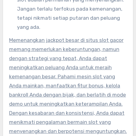
Jangan terlalu terfokus pada kemenangan,
tetapi nikmati setiap putaran dan peluang
yang ada.
Memenangkan jackpot besar di situs slot gacor
memang memerlukan keberuntungan, namun
dengan strategi yang tepat, Anda dapat
meningkatkan peluang Anda untuk meraih
kemenangan besar. Pahami mesin slot yang
Anda mainkan, manfaatkan fitur bonus, kelola
bankroll Anda dengan bijak, dan berlatih di mode
demo untuk meningkatkan keterampilan Anda.
Dengan kesabaran dan konsistensi, Anda dapat
menikmati pengalaman bermain slot yang
menyenangkan dan berpotensi menguntungkan.