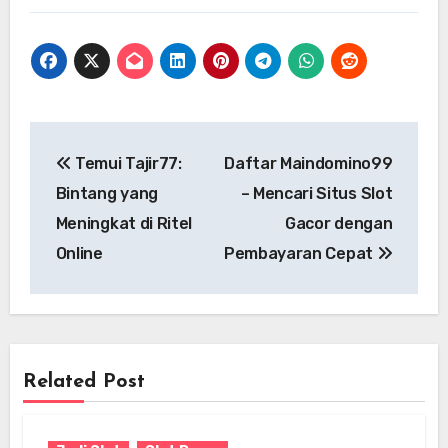
Post
Temui Tajir77:
Daftar Maindomino99
navigation
Bintang yang
– Mencari Situs Slot
Meningkat di Ritel
Gacor dengan
Online
Pembayaran Cepat
Related Post