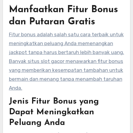
Manfaatkan Fitur Bonus
dan Putaran Gratis
Fitur bonus adalah salah satu cara terbaik untuk
meningkatkan peluang Anda memenangkan
jackpot tanpa harus bertaruh lebih banyak uang.
Banyak situs slot gacor menawarkan fitur bonus
yang memberikan kesempatan tambahan untuk
bermain dan menang tanpa menambah taruhan
Anda.
Jenis Fitur Bonus yang
Dapat Meningkatkan
Peluang Anda