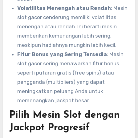
Volatilitas Menengah atau Rendah
: Mesin
slot gacor cenderung memiliki volatilitas
menengah atau rendah. Ini berarti mesin
memberikan kemenangan lebih sering,
meskipun hadiahnya mungkin lebih kecil.
Fitur Bonus yang Sering Tersedia
: Mesin
slot gacor sering menawarkan fitur bonus
seperti putaran gratis (free spins) atau
pengganda (multipliers) yang dapat
meningkatkan peluang Anda untuk
memenangkan jackpot besar.
Pilih Mesin Slot dengan
Jackpot Progresif