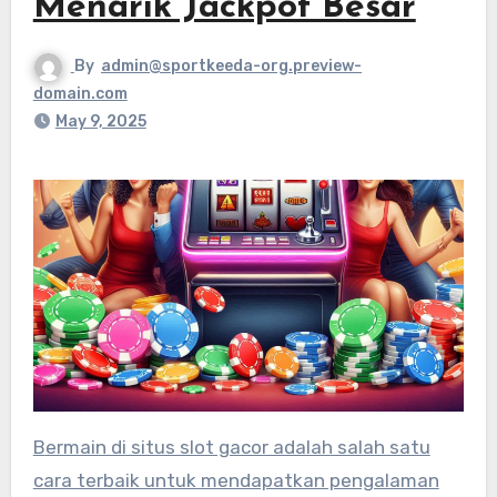
Menarik Jackpot Besar
By
admin@sportkeeda-org.preview-
domain.com
May 9, 2025
Bermain di situs slot gacor adalah salah satu
cara terbaik untuk mendapatkan pengalaman