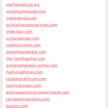
canfandalucia.org
yourengineguide.com
nybreakings.com
outstationcabsservices.com
thekrtagy.com
xchangeindia.com
coolmicrotech.com
dreamhousehack.com
the-techteacher.com
automobilenews-online.com
fashionalltimes.com
totaldigitalforum.com
technoarmaan.com
empresasposicionamientoweb.com
tonybestcosmetics.com
buzznc.com