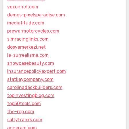
vexonhcf.com
demos-pixelsparadise.com
mediatitude.com
prewarmotorcycles.com
simracinglinks.com
dosyamerkezi.net
le-surrealisme.com
showcasebeauty.com
insurancepolicyexpert.com
statkeycompany.com
carolinadeckbuilders.com
topinvestingblog.com
top50tools.com
the-rep.com
saltyfranks.com
annerani.com