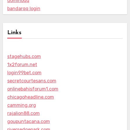
dominoqq
bandarqq login
Links
stagehubs.com
1x2forum.net
login99bet.com
secretcourtesans.com
onlinebahisforum1.com
chicagoheadline.com
camming.org
rajalion88.com
goupuntacana.com
riversedgepark.com