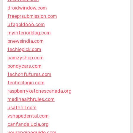
droidwindow.com
freeprsubmission.com
ufagold666.com
myinteriorblog.com
bnewsindia.com
techiepick.com
bamzyshop.com
pondycars.com
techonfutures.com
techoologic.com
raspberryketonescanada.org
medihealthrules.com
usathrill.com
vshapedental.com
canfandalucia.org
yourengineguide.com