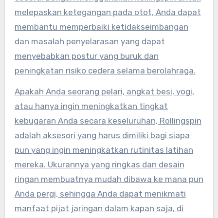
melepaskan ketegangan pada otot, Anda dapat
membantu memperbaiki ketidakseimbangan
dan masalah penyelarasan yang dapat
menyebabkan postur yang buruk dan
peningkatan risiko cedera selama berolahraga.
Apakah Anda seorang pelari, angkat besi, yogi,
atau hanya ingin meningkatkan tingkat
kebugaran Anda secara keseluruhan, Rollingspin
adalah aksesori yang harus dimiliki bagi siapa
pun yang ingin meningkatkan rutinitas latihan
mereka. Ukurannya yang ringkas dan desain
ringan membuatnya mudah dibawa ke mana pun
Anda pergi, sehingga Anda dapat menikmati
manfaat pijat jaringan dalam kapan saja, di