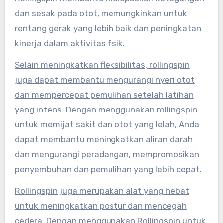
dan sesak pada otot, memungkinkan untuk
rentang gerak yang lebih baik dan peningkatan
kinerja dalam aktivitas fisik.
Selain meningkatkan fleksibilitas, rollingspin
juga dapat membantu mengurangi nyeri otot
dan mempercepat pemulihan setelah latihan
yang intens. Dengan menggunakan rollingspin
untuk memijat sakit dan otot yang lelah, Anda
dapat membantu meningkatkan aliran darah
dan mengurangi peradangan, mempromosikan
penyembuhan dan pemulihan yang lebih cepat.
Rollingspin juga merupakan alat yang hebat
untuk meningkatkan postur dan mencegah
cedera. Dengan menggunakan Rollingspin untuk