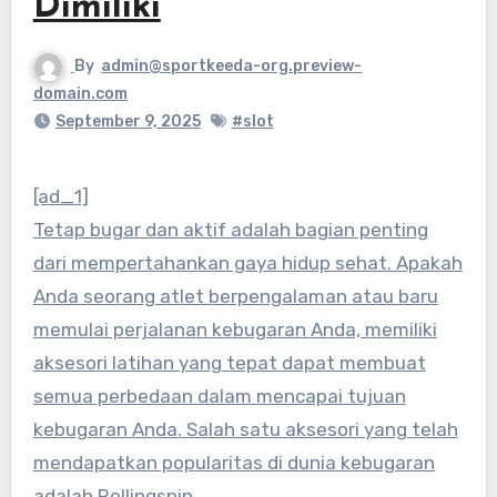
Dimiliki
By
admin@sportkeeda-org.preview-
domain.com
September 9, 2025
#slot
[ad_1]
Tetap bugar dan aktif adalah bagian penting
dari mempertahankan gaya hidup sehat. Apakah
Anda seorang atlet berpengalaman atau baru
memulai perjalanan kebugaran Anda, memiliki
aksesori latihan yang tepat dapat membuat
semua perbedaan dalam mencapai tujuan
kebugaran Anda. Salah satu aksesori yang telah
mendapatkan popularitas di dunia kebugaran
adalah Rollingspin.