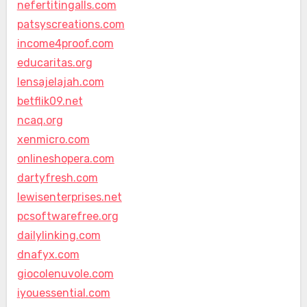
nefertitingalls.com
patsyscreations.com
income4proof.com
educaritas.org
lensajelajah.com
betflik09.net
ncaq.org
xenmicro.com
onlineshopera.com
dartyfresh.com
lewisenterprises.net
pcsoftwarefree.org
dailylinking.com
dnafyx.com
giocolenuvole.com
iyouessential.com