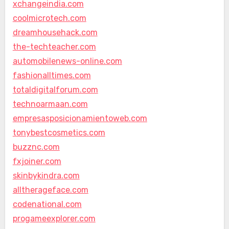
xchangeindia.com
coolmicrotech.com
dreamhousehack.com
the-techteacher.com
automobilenews-online.com
fashionalltimes.com
totaldigitalforum.com
technoarmaan.com
empresasposicionamientoweb.com
tonybestcosmetics.com
buzznc.com
fxjoiner.com
skinbykindra.com
alltherageface.com
codenational.com
progameexplorer.com