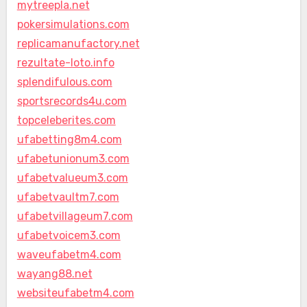
mytreepla.net
pokersimulations.com
replicamanufactory.net
rezultate-loto.info
splendifulous.com
sportsrecords4u.com
topceleberites.com
ufabetting8m4.com
ufabetunionum3.com
ufabetvalueum3.com
ufabetvaultm7.com
ufabetvillageum7.com
ufabetvoicem3.com
waveufabetm4.com
wayang88.net
websiteufabetm4.com