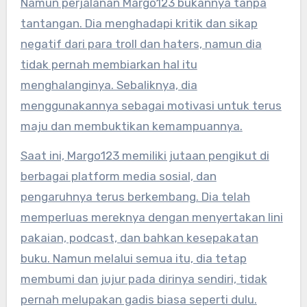
Namun perjalanan Margo123 bukannya tanpa
tantangan. Dia menghadapi kritik dan sikap
negatif dari para troll dan haters, namun dia
tidak pernah membiarkan hal itu
menghalanginya. Sebaliknya, dia
menggunakannya sebagai motivasi untuk terus
maju dan membuktikan kemampuannya.
Saat ini, Margo123 memiliki jutaan pengikut di
berbagai platform media sosial, dan
pengaruhnya terus berkembang. Dia telah
memperluas mereknya dengan menyertakan lini
pakaian, podcast, dan bahkan kesepakatan
buku. Namun melalui semua itu, dia tetap
membumi dan jujur ​​pada dirinya sendiri, tidak
pernah melupakan gadis biasa seperti dulu.