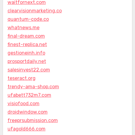
waitfornext.com
clearvisionmarketing.co
quantum-code.co
whatnews.me
final-dream.com
finest-replica.net
gestioneinh.info
prosportdaily.net
salesinvest22.com
teseract.org
trendy-ama-shop.com
ufabett732m7.com
visiofood.com
droidwindow.com
freeprsubmission.com
ufagold666.com