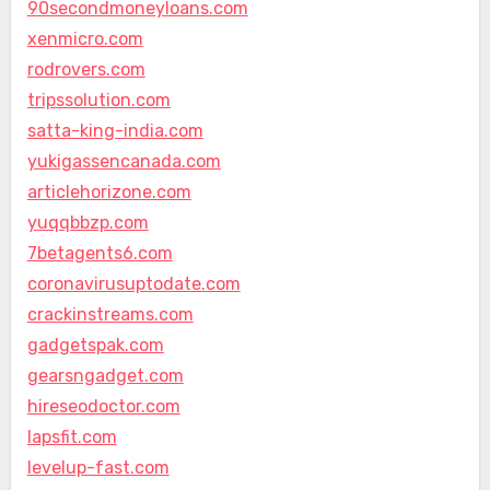
90secondmoneyloans.com
xenmicro.com
rodrovers.com
tripssolution.com
satta-king-india.com
yukigassencanada.com
articlehorizone.com
yuqqbbzp.com
7betagents6.com
coronavirusuptodate.com
crackinstreams.com
gadgetspak.com
gearsngadget.com
hireseodoctor.com
lapsfit.com
levelup-fast.com