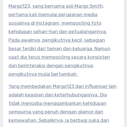
Margo123, yang bernama asli Margo Smith,
pertama kali memulai perjalanan media
sosialnya di Instagram, memposting foto
kehidupan sehari-hari dan petualangannya.
Pada awalnya, pengikutnya kecil, sebagian
besar terdiri dari teman dan keluarga. Namun
saat dia terus memposting secara konsisten
dan berinteraksi dengan pengikutnya,
pengikutnya mulai bertambah.
Yang membedakan Margo123 dari influencer lain
adalah keaslian dan keterhubungannya. Dia
tidak mencoba menggambarkan kehidupan
sempurna yang penuh dengan glamor dan
kemewahan. Sebaliknya, ia berbagi suka dan