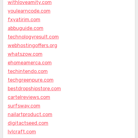
withloveamity.com
youlearncode.com
fxyatirim.com
abbuguide.com
technologyresult.com
webhostingoffers.org
whatszow.com
ehomeamerca.com
techintendo.com
techgreenpure.com
bestdropshipstore.com
cartelreviews.com
surfsway.com
nailartproduct.com
digitactseed.com
lvlcraft.com