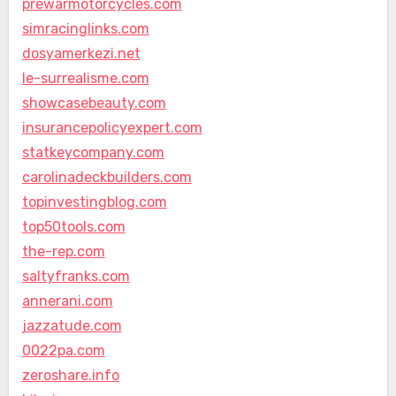
prewarmotorcycles.com
simracinglinks.com
dosyamerkezi.net
le-surrealisme.com
showcasebeauty.com
insurancepolicyexpert.com
statkeycompany.com
carolinadeckbuilders.com
topinvestingblog.com
top50tools.com
the-rep.com
saltyfranks.com
annerani.com
jazzatude.com
0022pa.com
zeroshare.info