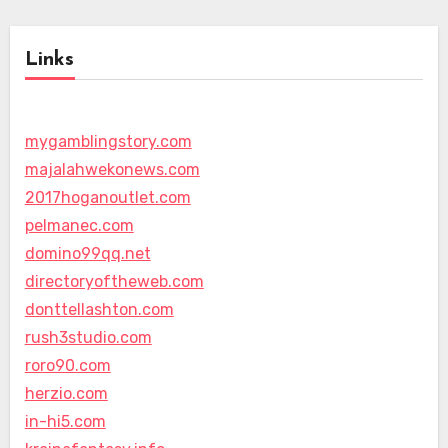
Links
mygamblingstory.com
majalahwekonews.com
2017hoganoutlet.com
pelmanec.com
domino99qq.net
directoryoftheweb.com
donttellashton.com
rush3studio.com
roro90.com
herzio.com
in-hi5.com