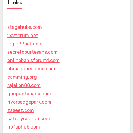
Links
stagehubs.com
1x2forum.net
login99bet.com
secretcourtesans.com
onlinebahisforum1.com
chicagoheadline.com
camming.org
rajalion88.com
goupuntacana.com
riversedgepark.com
zaseez.com
catchycrunch.com
nofaphub.com