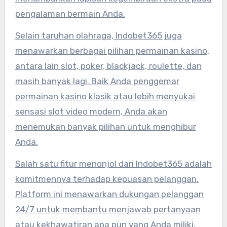
pengalaman bermain Anda.
Selain taruhan olahraga, Indobet365 juga
menawarkan berbagai pilihan permainan kasino,
antara lain slot, poker, blackjack, roulette, dan
masih banyak lagi. Baik Anda penggemar
permainan kasino klasik atau lebih menyukai
sensasi slot video modern, Anda akan
menemukan banyak pilihan untuk menghibur
Anda.
Salah satu fitur menonjol dari Indobet365 adalah
komitmennya terhadap kepuasan pelanggan.
Platform ini menawarkan dukungan pelanggan
24/7 untuk membantu menjawab pertanyaan
atau kekhawatiran apa pun yang Anda miliki,