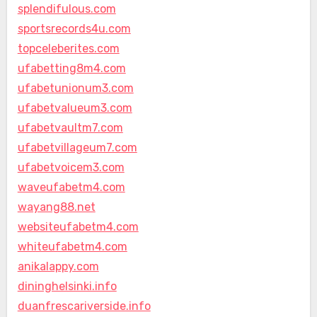
splendifulous.com
sportsrecords4u.com
topceleberites.com
ufabetting8m4.com
ufabetunionum3.com
ufabetvalueum3.com
ufabetvaultm7.com
ufabetvillageum7.com
ufabetvoicem3.com
waveufabetm4.com
wayang88.net
websiteufabetm4.com
whiteufabetm4.com
anikalappy.com
dininghelsinki.info
duanfrescariverside.info