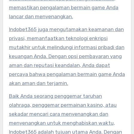
memastikan pengalaman bermain game Anda
lancar dan menyenangkan.
Indobet365 juga mengutamakan keamanan dan
privasi, memanfaatkan teknologi enkripsi
mutakhir untuk melindungi informasi pribadi dan
keuangan Anda. Dengan opsi pembayaran yang
aman dan reputasi keandalan, Anda dapat
percaya bahwa pengalaman bermain game Anda
akan aman dan terjamin.
Baik Anda seorang penggemar taruhan
olahraga, penggemar permainan kasino, atau
sekadar mencari cara menyenangkan dan
menyenangkan untuk menghabiskan waktu,
Indobet365 adalah tujuan utama Anda. Dengan