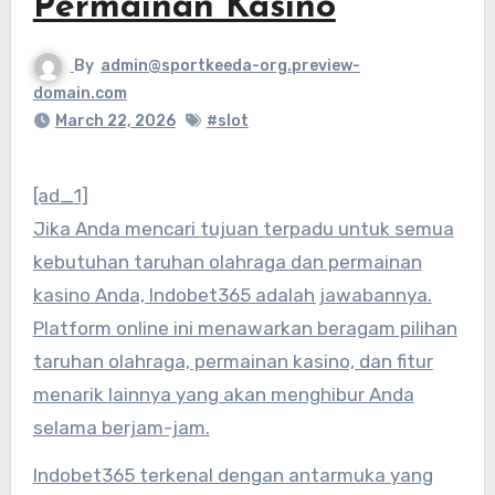
Permainan Kasino
By
admin@sportkeeda-org.preview-
domain.com
March 22, 2026
#slot
[ad_1]
Jika Anda mencari tujuan terpadu untuk semua
kebutuhan taruhan olahraga dan permainan
kasino Anda, Indobet365 adalah jawabannya.
Platform online ini menawarkan beragam pilihan
taruhan olahraga, permainan kasino, dan fitur
menarik lainnya yang akan menghibur Anda
selama berjam-jam.
Indobet365 terkenal dengan antarmuka yang