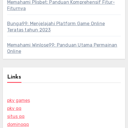
Memahami Plisbet: Panduan Komprehensif Fitur-
Fiturnya
Bunga99: Menjelajahi Platform Game Online
Teratas tahun 2023
Memahami Winlose99: Panduan Utama Permainan
Online
Links
pkv games
pkv qq
situs qq
dominoqq