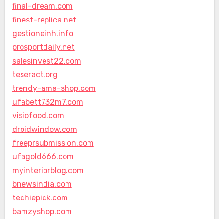
final-dream.com
finest-replica.net
gestioneinh.info
prosportdaily.net
salesinvest22.com
teseract.org
trendy-ama-shop.com
ufabett732m7.com
visiofood.com
droidwindow.com
freeprsubmission.com
ufagold666.com
myinteriorblog.com
bnewsindia.com
techiepick.com
bamzyshop.com