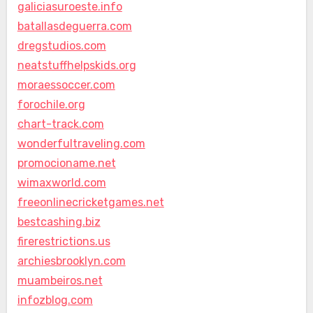
galiciasuroeste.info
batallasdeguerra.com
dregstudios.com
neatstuffhelpskids.org
moraessoccer.com
forochile.org
chart-track.com
wonderfultraveling.com
promocioname.net
wimaxworld.com
freeonlinecricketgames.net
bestcashing.biz
firerestrictions.us
archiesbrooklyn.com
muambeiros.net
infozblog.com