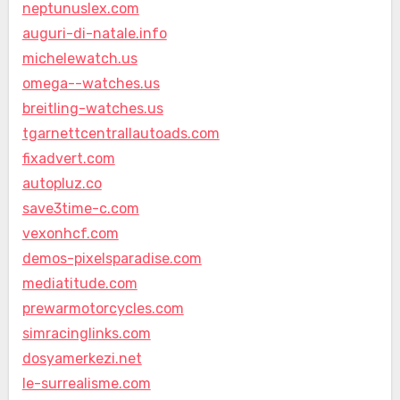
neptunuslex.com
auguri-di-natale.info
michelewatch.us
omega--watches.us
breitling-watches.us
tgarnettcentrallautoads.com
fixadvert.com
autopluz.co
save3time-c.com
vexonhcf.com
demos-pixelsparadise.com
mediatitude.com
prewarmotorcycles.com
simracinglinks.com
dosyamerkezi.net
le-surrealisme.com