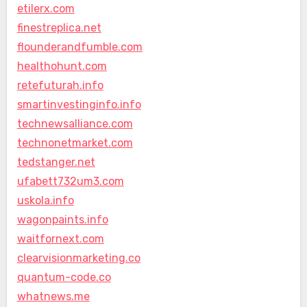
etilerx.com
finestreplica.net
flounderandfumble.com
healthohunt.com
retefuturah.info
smartinvestinginfo.info
technewsalliance.com
technonetmarket.com
tedstanger.net
ufabett732um3.com
uskola.info
wagonpaints.info
waitfornext.com
clearvisionmarketing.co
quantum-code.co
whatnews.me