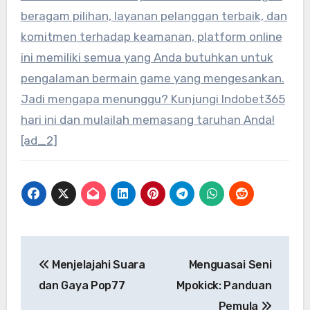
beragam pilihan, layanan pelanggan terbaik, dan
komitmen terhadap keamanan, platform online
ini memiliki semua yang Anda butuhkan untuk
pengalaman bermain game yang mengesankan.
Jadi mengapa menunggu? Kunjungi Indobet365
hari ini dan mulailah memasang taruhan Anda!
[ad_2]
Post
Menjelajahi Suara
Menguasai Seni
navigation
dan Gaya Pop77
Mpokick: Panduan
Pemula