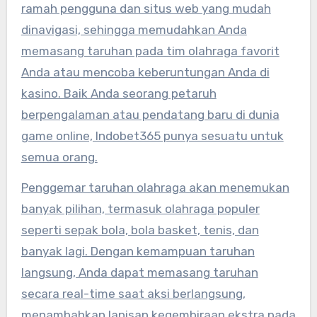
ramah pengguna dan situs web yang mudah
dinavigasi, sehingga memudahkan Anda
memasang taruhan pada tim olahraga favorit
Anda atau mencoba keberuntungan Anda di
kasino. Baik Anda seorang petaruh
berpengalaman atau pendatang baru di dunia
game online, Indobet365 punya sesuatu untuk
semua orang.
Penggemar taruhan olahraga akan menemukan
banyak pilihan, termasuk olahraga populer
seperti sepak bola, bola basket, tenis, dan
banyak lagi. Dengan kemampuan taruhan
langsung, Anda dapat memasang taruhan
secara real-time saat aksi berlangsung,
menambahkan lapisan kegembiraan ekstra pada