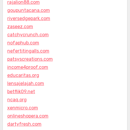
rajalion88.com
goupuntacana.com
riversedgepark.com
zaseez.com
catchycrunch.com
nofaphub.com
nefertitingalls.com
patsyscreations.com
income4proof.com
educaritas.org
lensajelajah.com
betflik09.net
ncaq.org
xenmicro.com
onlineshopera.com
dartyfresh.com