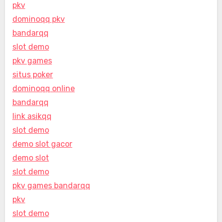
pkv
dominoqq pkv
bandarqq
slot demo
pkv games
situs poker
dominoqq online
bandarqq
link asikqq
slot demo
demo slot gacor
demo slot
slot demo
pkv games bandarqq
pkv
slot demo