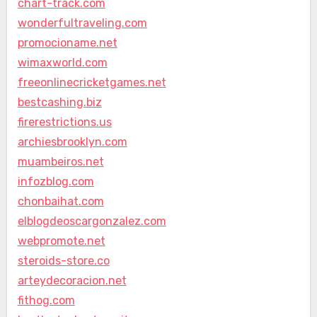
chart-track.com
wonderfultraveling.com
promocioname.net
wimaxworld.com
freeonlinecricketgames.net
bestcashing.biz
firerestrictions.us
archiesbrooklyn.com
muambeiros.net
infozblog.com
chonbaihat.com
elblogdeoscargonzalez.com
webpromote.net
steroids-store.co
arteydecoracion.net
fithog.com