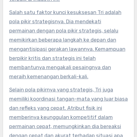
Salah satu faktor kunci kesuksesan Tri adalah
pola pikir strategisnya. Dia mendekati
permainan dengan pola pikir strategis, selalu
memikirkan beberapa langkah ke depan dan
mengantisipasi gerakan lawannya. Kemampuan
berpikir kritis dan strategis ini telah
membantunya mengakali pesaingnya dan
meraih kemenangan berkali-kali.
Selain pola pikirnya yang strategis, Tri juga
memiliki koordinasi tangan-mata yang luar biasa
dan refleks yang cepat. Atribut fisik ini
memberinya keunggulan kompetitif dalam
permainan cepat, memungkinkan dia bereaksi
dengan cepat dan akurat terhadap situasi apa