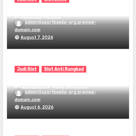
JurusCasino: Panduan Utama untuk
Permainan Online
admin@sportkeeda-org.preview-
domain.com
August 7, 2026
Judi Slot
Slot Anti Rungkad
Memahami Plisbet: Panduan
Komprehensif Fitur-Fiturnya
admin@sportkeeda-org.preview-
domain.com
August 6, 2026