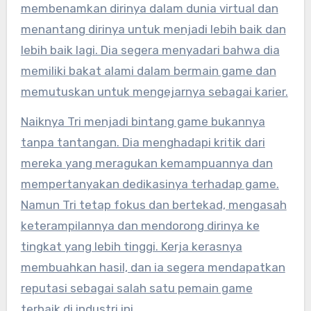
membenamkan dirinya dalam dunia virtual dan
menantang dirinya untuk menjadi lebih baik dan
lebih baik lagi. Dia segera menyadari bahwa dia
memiliki bakat alami dalam bermain game dan
memutuskan untuk mengejarnya sebagai karier.
Naiknya Tri menjadi bintang game bukannya
tanpa tantangan. Dia menghadapi kritik dari
mereka yang meragukan kemampuannya dan
mempertanyakan dedikasinya terhadap game.
Namun Tri tetap fokus dan bertekad, mengasah
keterampilannya dan mendorong dirinya ke
tingkat yang lebih tinggi. Kerja kerasnya
membuahkan hasil, dan ia segera mendapatkan
reputasi sebagai salah satu pemain game
terbaik di industri ini.