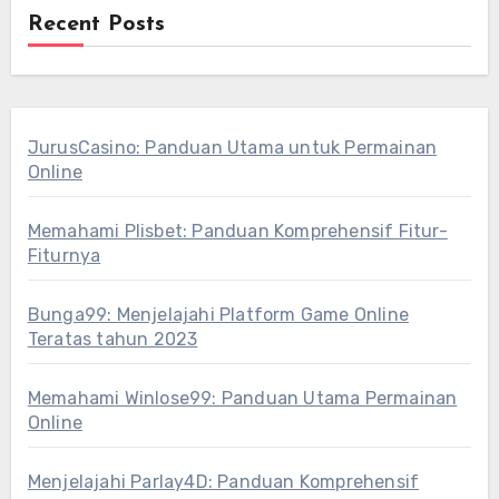
Recent Posts
JurusCasino: Panduan Utama untuk Permainan
Online
Memahami Plisbet: Panduan Komprehensif Fitur-
Fiturnya
Bunga99: Menjelajahi Platform Game Online
Teratas tahun 2023
Memahami Winlose99: Panduan Utama Permainan
Online
Menjelajahi Parlay4D: Panduan Komprehensif