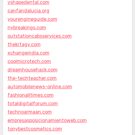
vshapedental.com
canfandalucia.org
yourengineguide.com
nybreakings.com
outstationcabsservices.com
thekrtagy.com
xchangeindia.com
coolmicrotech.com
dreamhousehack.com
the-techteacher.com
automobilenews-online.com
fashionalltimes.com
totaldigitalforum.com
technoarmaan.com
empresasposicionamientoweb.com
tonybestcosmetics.com