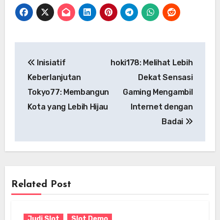
Post
Inisiatif
hoki178: Melihat Lebih
navigation
Keberlanjutan
Dekat Sensasi
Tokyo77: Membangun
Gaming Mengambil
Kota yang Lebih Hijau
Internet dengan
Badai
Related Post
Judi Slot
Slot Demo