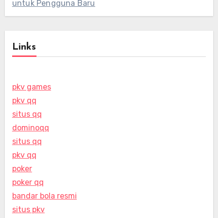
untuk Pengguna Baru
Links
pkv games
pkv qq
situs qq
dominoqq
situs qq
pkv qq
poker
poker qq
bandar bola resmi
situs pkv