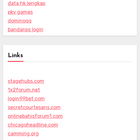
data hk lengkap
pkv games
dominoqq
bandarqq login
Links
stagehubs.com
1x2forum.net
login99bet.com
secretcourtesans.com
onlinebahisforum1.com
chicagoheadline.com
camming.org