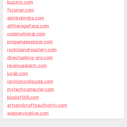
buzznc.com
fxjoiner.com
skinbykindra.com
alltherageface.com
codenational.com
progameexplorer.com
rockislandroastery.com
directselling-pro.com
revenuealarm.com
lurab.com
ignitioncoilguide.com
mytechcomputer.com
bioslot168.com
artsandcraftsauthority.com
webservicelive.com