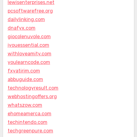
lewisenterprises.net
pcsoftwarefree.org
dailylinking.com
dnafyx.com
giocolenuvole.com
iyouessential.com
withloveamity.com
youlearncode.com
fxyatirim.com
abbuguide.com
technologyresult.com
webhostingoffers.org
whatszow.com
ehomeamerca.com
techintendo.com
techgreenpure.com