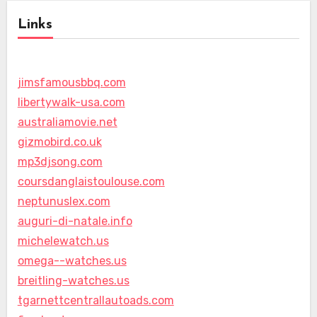
Links
jimsfamousbbq.com
libertywalk-usa.com
australiamovie.net
gizmobird.co.uk
mp3djsong.com
coursdanglaistoulouse.com
neptunuslex.com
auguri-di-natale.info
michelewatch.us
omega--watches.us
breitling-watches.us
tgarnettcentrallautoads.com