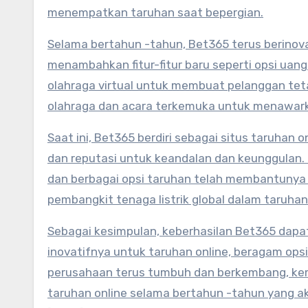
menempatkan taruhan saat bepergian.
Selama bertahun -tahun, Bet365 terus berino
menambahkan fitur-fitur baru seperti opsi uang
olahraga virtual untuk membuat pelanggan teta
olahraga dan acara terkemuka untuk menawark
Saat ini, Bet365 berdiri sebagai situs taruhan
dan reputasi untuk keandalan dan keunggulan.
dan berbagai opsi taruhan telah membantunya n
pembangkit tenaga listrik global dalam taruhan 
Sebagai kesimpulan, keberhasilan Bet365 dapa
inovatifnya untuk taruhan online, beragam ops
perusahaan terus tumbuh dan berkembang, kem
taruhan online selama bertahun -tahun yang a