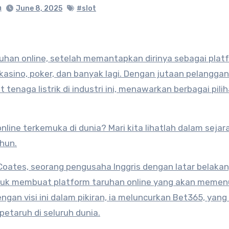
m
June 8, 2025
#slot
uhan online, setelah memantapkan dirinya sebagai plat
asino, poker, dan banyak lagi. Dengan jutaan pelanggan
tenaga listrik di industri ini, menawarkan berbagai pili
line terkemuka di dunia? Mari kita lihatlah dalam sejar
hun.
Coates, seorang pengusaha Inggris dengan latar belaka
untuk membuat platform taruhan online yang akan memen
gan visi ini dalam pikiran, ia meluncurkan Bet365, yan
etaruh di seluruh dunia.