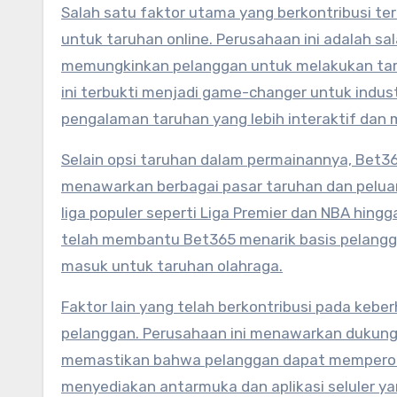
Salah satu faktor utama yang berkontribusi t
untuk taruhan online. Perusahaan ini adalah 
memungkinkan pelanggan untuk melakukan taruh
ini terbukti menjadi game-changer untuk indus
pengalaman taruhan yang lebih interaktif dan 
Selain opsi taruhan dalam permainannya, Bet3
menawarkan berbagai pasar taruhan dan peluan
liga populer seperti Liga Premier dan NBA hing
telah membantu Bet365 menarik basis pelangg
masuk untuk taruhan olahraga.
Faktor lain yang telah berkontribusi pada keb
pelanggan. Perusahaan ini menawarkan dukungan
memastikan bahwa pelanggan dapat memperol
menyediakan antarmuka dan aplikasi seluler 