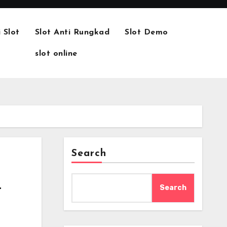
i Slot
Slot Anti Rungkad
Slot Demo
slot online
Search
s
Search