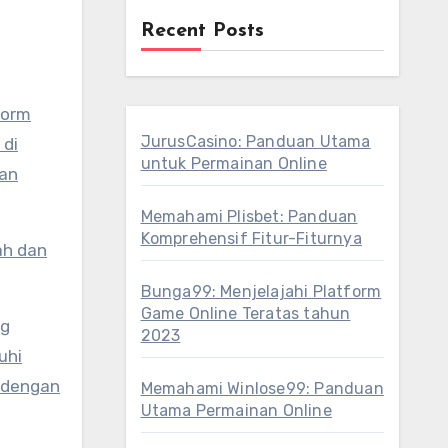
Recent Posts
form
JurusCasino: Panduan Utama
 di
untuk Permainan Online
han
Memahami Plisbet: Panduan
Komprehensif Fitur-Fiturnya
ah dan
Bunga99: Menjelajahi Platform
Game Online Teratas tahun
ng
2023
uhi
g dengan
Memahami Winlose99: Panduan
Utama Permainan Online