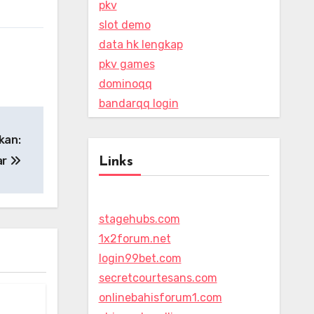
pkv
slot demo
data hk lengkap
pkv games
dominoqq
bandarqq login
kan:
ar
Links
stagehubs.com
1x2forum.net
login99bet.com
secretcourtesans.com
onlinebahisforum1.com