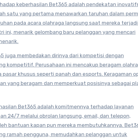
erhadap keberhasilan Bet365 adalah pendekatan inovatif
salah satu yang pertama menawarkan taruhan dalam perm
an pada acara olahraga langsung saat mereka terjadi.
tri ini, menarik gelombang baru pelanggan yang mencari
menarik.
65 juga membedakan dirinya dari kompetisi dengan
g kompetitif. Perusahaan ini mencakup beragam olahrag
ga pasar khusus seperti panah dan esports. Keragaman ops
an yang beragam dan memperkuat posisinya sebagai pl
erhasilan Bet365 adalah komitmennya terhadap layanan
 24/7 melalui obrolan langsung, email, dan telepon,
eh bantuan kapan pun mereka membutuhkannya. Bet36
yang ramah pengguna, memudahkan pelanggan untuk