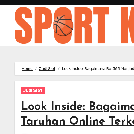
Skip
to
content
Home
Judi Slot
Look Inside: Bagaimana Bet365 Menjad
Judi Slot
Look Inside: Bagaim
Taruhan Online Ter