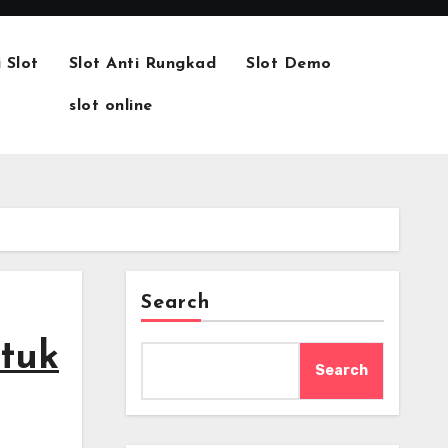
i Slot
Slot Anti Rungkad
Slot Demo
slot online
Search
tuk
Search