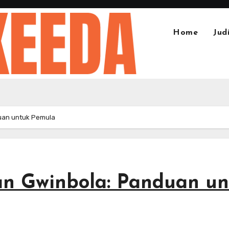
Home
Jud
uan untuk Pemula
n Gwinbola: Panduan un