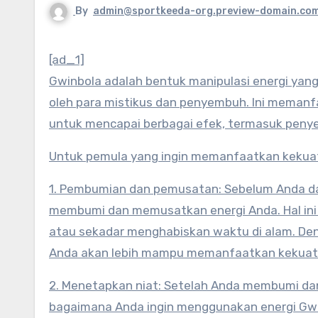
By
admin@sportkeeda-org.preview-domain.co
[ad_1]
Gwinbola adalah bentuk manipulasi energi yan
oleh para mistikus dan penyembuh. Ini memanf
untuk mencapai berbagai efek, termasuk peny
Untuk pemula yang ingin memanfaatkan kekua
1. Pembumian dan pemusatan: Sebelum Anda dap
membumi dan memusatkan energi Anda. Hal ini d
atau sekadar menghabiskan waktu di alam. De
Anda akan lebih mampu memanfaatkan kekuat
2. Menetapkan niat: Setelah Anda membumi dan
bagaimana Anda ingin menggunakan energi Gwin