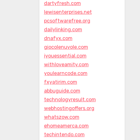
dartyfresh.com
lewisenterprises.net
pcsoftwarefree.org
dailylinking.com
dnafyx.com
giocolenuvole.com
iyouessential.com
withloveamity.com
youlearncode.com
fxyatirim.com
abbuguide.com
technologyresult.com
webhostingoffers.org
whatszow.com
ehomeamerca.com
techintendo.com