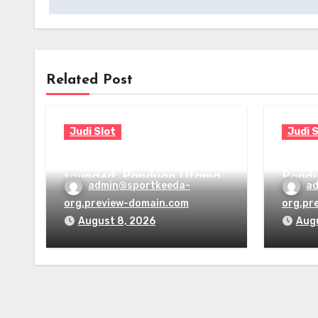
Related Post
Judi Slot
Judi 
Melepaskan Kekuatan
Memah
saung4d: Panduan Utama
Pandu
admin@sportkeeda-
ad
Anda
org.preview-domain.com
org.pr
August 8, 2026
Augu