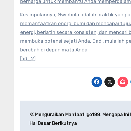
berharga untuk membantu Anda memperdalam l
Kesimpulannya, Gwinbola adalah praktik yang
memanfaatkan energi bumi dan mencapai tuju
energi, berlatih secara konsisten, dan mencar
membuka potensi sejati Anda. Jadi, mulailah pe
berubah di depan mata Anda.
[ad_2]
Post
Menguraikan Manfaat lgo188: Mengapa Ini 
navigation
Hal Besar Berikutnya