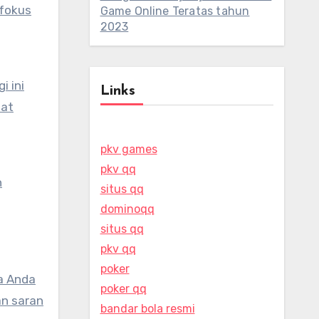
 fokus
Game Online Teratas tahun
2023
i ini
Links
pat
pkv games
pkv qq
n
situs qq
dominoqq
situs qq
pkv qq
poker
a Anda
poker qq
an saran
bandar bola resmi