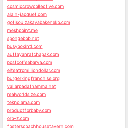
cosmiccrowcollective.com
alain-jacquet.com
gotisouizakayabakeneko.com
meshpoint.me
spongebob.net
busyboxintl.com
auttayanratchapak.com
postcoffeebarva.com
elteatromilliondollar.com
burgerkingfranchise.org
vallarpadathamma.net
realworldsize.com
teknolama.com
productforbaby.com
orb-z.com
fosterscoachhousetavern.com