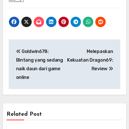
Post
Goldwin678:
Melepaskan
navigation
Bintang yang sedang
Kekuatan Dragon69:
naik daun dari game
Review
online
Related Post