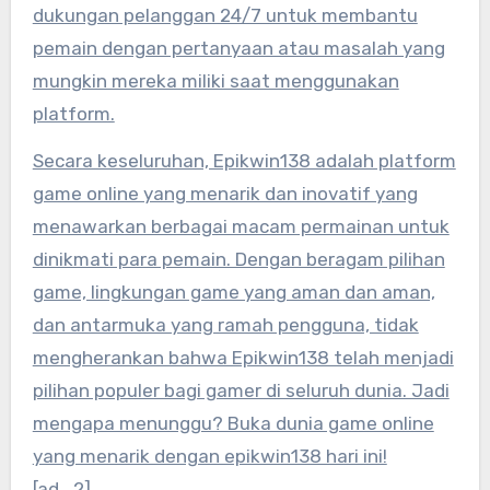
dukungan pelanggan 24/7 untuk membantu
pemain dengan pertanyaan atau masalah yang
mungkin mereka miliki saat menggunakan
platform.
Secara keseluruhan, Epikwin138 adalah platform
game online yang menarik dan inovatif yang
menawarkan berbagai macam permainan untuk
dinikmati para pemain. Dengan beragam pilihan
game, lingkungan game yang aman dan aman,
dan antarmuka yang ramah pengguna, tidak
mengherankan bahwa Epikwin138 telah menjadi
pilihan populer bagi gamer di seluruh dunia. Jadi
mengapa menunggu? Buka dunia game online
yang menarik dengan epikwin138 hari ini!
[ad_2]