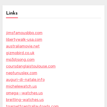
Links
jimsfamousbbq.com
libertywalk-usa.com
australiamovie.net
gizmobird.co.uk
mp3djsong.com
coursdanglaistoulouse.com
neptunuslex.com
auguri-di-natale.info
michelewatch.us
omega--watches.us
breitling-watches.us
tgarnettcentrallautoads.com