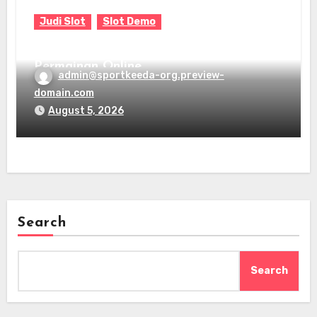
Judi Slot
Slot Demo
Memahami Winlose99: Panduan Utama
Permainan Online
admin@sportkeeda-org.preview-
domain.com
August 5, 2026
Search
Search