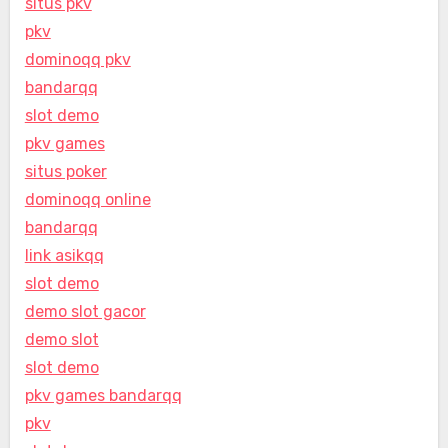
situs pkv
pkv
dominoqq pkv
bandarqq
slot demo
pkv games
situs poker
dominoqq online
bandarqq
link asikqq
slot demo
demo slot gacor
demo slot
slot demo
pkv games bandarqq
pkv