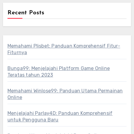
Recent Posts
Memahami Plisbet: Panduan Komprehensif Fitur-
Fiturnya
Bunga99: Menjelajahi Platform Game Online
Teratas tahun 2023
Memahami Winlose99: Panduan Utama Permainan
Online
Menjelajahi Parlay4D: Panduan Komprehensif
untuk Pengguna Baru