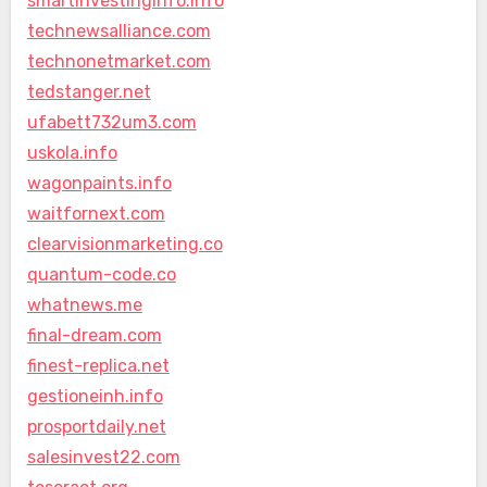
smartinvestinginfo.info
technewsalliance.com
technonetmarket.com
tedstanger.net
ufabett732um3.com
uskola.info
wagonpaints.info
waitfornext.com
clearvisionmarketing.co
quantum-code.co
whatnews.me
final-dream.com
finest-replica.net
gestioneinh.info
prosportdaily.net
salesinvest22.com