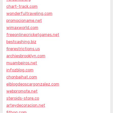
chart-track.com
wonderfultraveling.com
promocioname.net
wimaxworld.com
freeonlinecricketgames.net
bestcashing.biz
firerestrictions.us
archiesbrooklyn.com
muambeiros.net
infozblog.com
chonbaihat.com
elblogdeoscargonzalez.com
webpromote.net
steroids-store.co
arteydecoracion.net
fithog.com