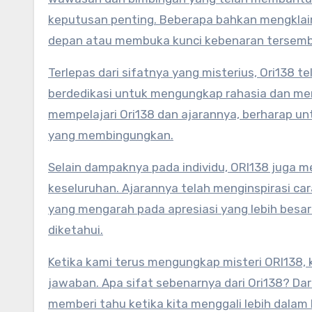
keputusan penting. Beberapa bahkan mengklai
depan atau membuka kunci kebenaran tersemb
Terlepas dari sifatnya yang misterius, Ori138
berdedikasi untuk mengungkap rahasia dan me
mempelajari Ori138 dan ajarannya, berharap un
yang membingungkan.
Selain dampaknya pada individu, ORI138 juga m
keseluruhan. Ajarannya telah menginspirasi car
yang mengarah pada apresiasi yang lebih besar 
diketahui.
Ketika kami terus mengungkap misteri ORI138, 
jawaban. Apa sifat sebenarnya dari Ori138? D
memberi tahu ketika kita menggali lebih dala