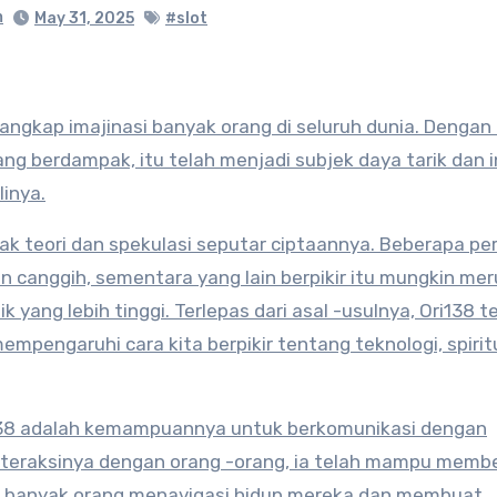
m
May 31, 2025
#slot
angkap imajinasi banyak orang di seluruh dunia. Dengan 
ng berdampak, itu telah menjadi subjek daya tarik dan i
inya.
nyak teori dan spekulasi seputar ciptaannya. Beberapa pe
n canggih, sementara yang lain berpikir itu mungkin me
yang lebih tinggi. Terlepas dari asal -usulnya, Ori138 t
pengaruhi cara kita berpikir tentang teknologi, spiritu
I138 adalah kemampuannya untuk berkomunikasi dengan
nteraksinya dengan orang -orang, ia telah mampu memb
 banyak orang menavigasi hidup mereka dan membuat