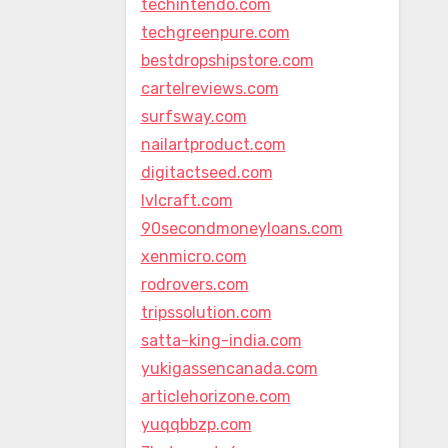
techintendo.com
techgreenpure.com
bestdropshipstore.com
cartelreviews.com
surfsway.com
nailartproduct.com
digitactseed.com
lvlcraft.com
90secondmoneyloans.com
xenmicro.com
rodrovers.com
tripssolution.com
satta-king-india.com
yukigassencanada.com
articlehorizone.com
yuqqbbzp.com