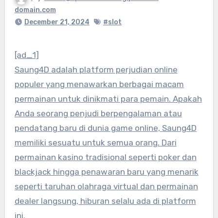
domain.com
December 21, 2024
#slot
[ad_1]
Saung4D adalah platform perjudian online
populer yang menawarkan berbagai macam
permainan untuk dinikmati para pemain. Apakah
Anda seorang penjudi berpengalaman atau
pendatang baru di dunia game online, Saung4D
memiliki sesuatu untuk semua orang. Dari
permainan kasino tradisional seperti poker dan
blackjack hingga penawaran baru yang menarik
seperti taruhan olahraga virtual dan permainan
dealer langsung, hiburan selalu ada di platform
ini.