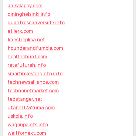
anikalappy.com
dininghelsinki.info
duanfrescariverside.info
etilerx.com
finestreplica.net
flounderandfumble.com
healthohunt.com
retefuturah.info
smartinvestinginfo.info
technewsalliance.com
technonetmarket.com
tedstanger.net
ufabett732um3.com
uskola.info
wagonpaints.info
waitfornext.com