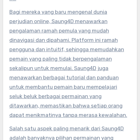
Bagi mereka yang baru mengenal dunia
perjudian online, Saung4D menawarkan
pengalaman ramah pemula yang mudah
dinavigasi dan dipahami. Platform ini ramah
pengguna dan intuitif, sehingga memudahkan
pemain yang paling tidak berpengalaman
sekalipun untuk memulai. Saung4D juga
menawarkan berbagai tutorial dan panduan
untuk membantu pemain baru mempelajari
seluk beluk berbagai permainan yang
ditawarkan, memastikan bahwa setiap orang
dapat menikmatinya tanpa merasa kewalahan.
Salah satu aspek paling menarik dari Saung4D
adalah banyaknya pilihan permainan yang