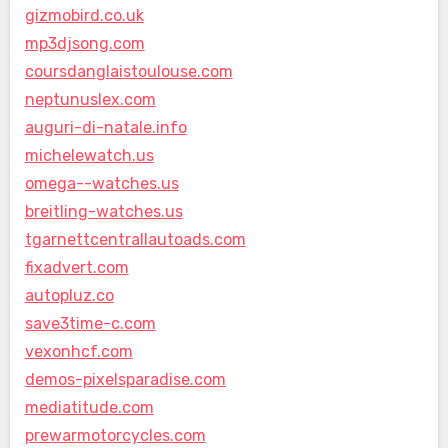
gizmobird.co.uk
mp3djsong.com
coursdanglaistoulouse.com
neptunuslex.com
auguri-di-natale.info
michelewatch.us
omega--watches.us
breitling-watches.us
tgarnettcentrallautoads.com
fixadvert.com
autopluz.co
save3time-c.com
vexonhcf.com
demos-pixelsparadise.com
mediatitude.com
prewarmotorcycles.com