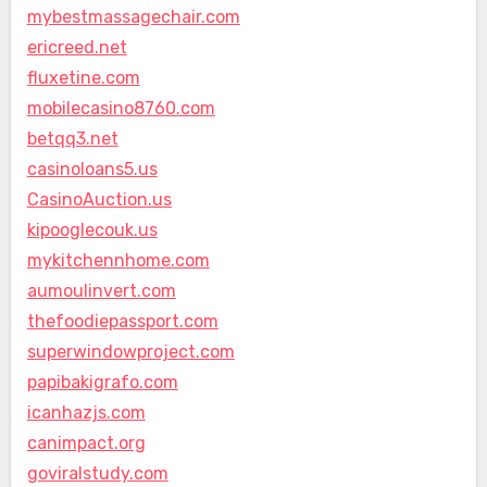
mybestmassagechair.com
ericreed.net
fluxetine.com
mobilecasino8760.com
betqq3.net
casinoloans5.us
CasinoAuction.us
kipooglecouk.us
mykitchennhome.com
aumoulinvert.com
thefoodiepassport.com
superwindowproject.com
papibakigrafo.com
icanhazjs.com
canimpact.org
goviralstudy.com