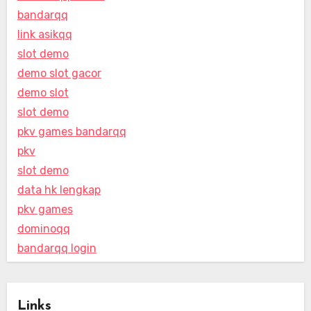
bandarqq
link asikqq
slot demo
demo slot gacor
demo slot
slot demo
pkv games bandarqq
pkv
slot demo
data hk lengkap
pkv games
dominoqq
bandarqq login
Links