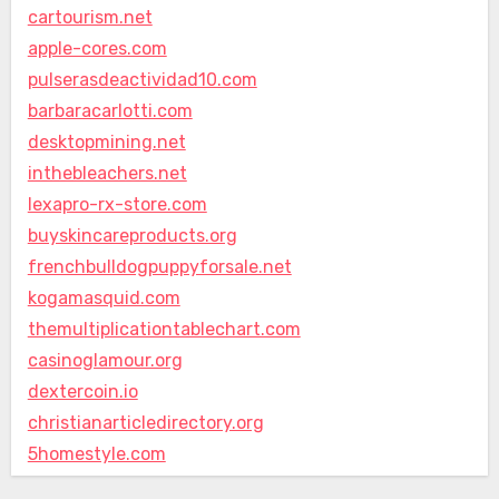
cartourism.net
apple-cores.com
pulserasdeactividad10.com
barbaracarlotti.com
desktopmining.net
inthebleachers.net
lexapro-rx-store.com
buyskincareproducts.org
frenchbulldogpuppyforsale.net
kogamasquid.com
themultiplicationtablechart.com
casinoglamour.org
dextercoin.io
christianarticledirectory.org
5homestyle.com