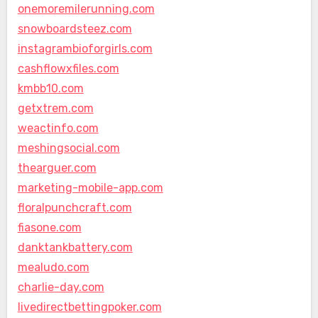
onemoremilerunning.com
snowboardsteez.com
instagrambioforgirls.com
cashflowxfiles.com
kmbb10.com
getxtrem.com
weactinfo.com
meshingsocial.com
thearguer.com
marketing-mobile-app.com
floralpunchcraft.com
fiasone.com
danktankbattery.com
mealudo.com
charlie-day.com
livedirectbettingpoker.com