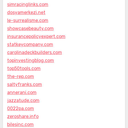
simracinglinks.com
dosyamerkezi.net
le-surrealisme.com
showcasebeauty.com
insurancepolicyexpert.com
statkeycompany.com
carolinadeckbuilders.com
topinvestingblog.com
top50tools.com
the-rep.com
saltyfranks.com
annerani.com
jazzatude.com
0022pa.com
zeroshare.info
bilesinc.com