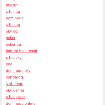
pkv qq
situs qq
dominoqq
situs qq
pkv qq
poker
poker qq
bandar bola resmi
situs pkv
pkv
dominoqq pkv
bandarqq
slot demo
pkv games
situs poker
dominoqq online