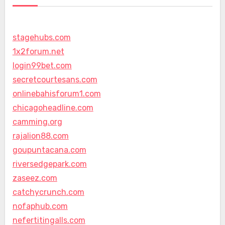
stagehubs.com
1x2forum.net
login99bet.com
secretcourtesans.com
onlinebahisforum1.com
chicagoheadline.com
camming.org
rajalion88.com
goupuntacana.com
riversedgepark.com
zaseez.com
catchycrunch.com
nofaphub.com
nefertitingalls.com