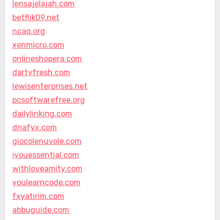
lensajelajah.com
betflik09.net
ncaq.org
xenmicro.com
onlineshopera.com
dartyfresh.com
lewisenterprises.net
pcsoftwarefree.org
dailylinking.com
dnafyx.com
giocolenuvole.com
iyouessential.com
withloveamity.com
youlearncode.com
fxyatirim.com
abbuguide.com