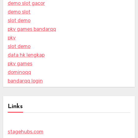
demo slot gacor
demo slot
slot demo
pkv games bandarqq
pkv
slot demo
data hk lengkap
pkv games
dominoqq
bandarqq login
Links
stagehubs.com