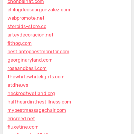
chonbaihat.com
elblogdeoscargonzalez.com
webpromote.net
steroids-store.co
arteydecoracion.net
fithog.com
bestlaptopbestmonitor.com
georginaryland.com
roseandbasil.com
thewhitewhitelights.com
atdhe.ws
heckrodtwetland.org
halfheardinthestillness.com
mybestmassagechair.com
ericreed.net
fluxetine.com