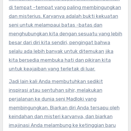
di tempat -tempat yang paling membingungkan
dan misterius. Karyanya adalah bukti kekuatan
seni untuk melampaui batas -batas dan
menghubungkan kita dengan sesuatu yang lebih
besar dari diri kita sendiri, pengingat bahwa
selalu ada lebih banyak untuk ditemukan jika
kita bersedia membuka hati dan pikiran kita
untuk keajaiban yang terletak di luar.
Jadi lain kali Anda membutuhkan sedikit
inspirasi atau sentuhan sihir, melakukan
perjalanan ke dunia seni Madloki yang
membingungkan. Biarkan diri Anda tersapu oleh
keindahan dan misteri karyanya, dan biarkan
imajinasi Anda melambung ke ketinggian baru