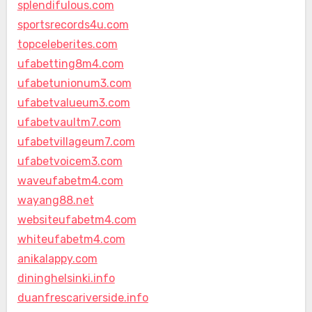
splendifulous.com
sportsrecords4u.com
topceleberites.com
ufabetting8m4.com
ufabetunionum3.com
ufabetvalueum3.com
ufabetvaultm7.com
ufabetvillageum7.com
ufabetvoicem3.com
waveufabetm4.com
wayang88.net
websiteufabetm4.com
whiteufabetm4.com
anikalappy.com
dininghelsinki.info
duanfrescariverside.info