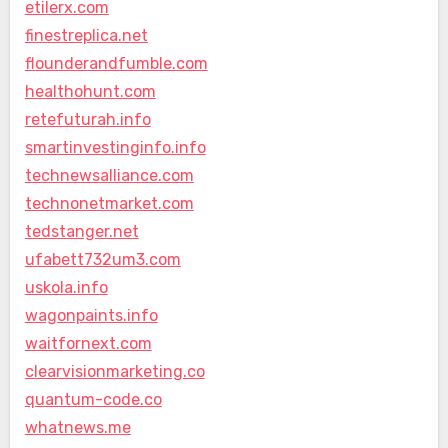
etilerx.com
finestreplica.net
flounderandfumble.com
healthohunt.com
retefuturah.info
smartinvestinginfo.info
technewsalliance.com
technonetmarket.com
tedstanger.net
ufabett732um3.com
uskola.info
wagonpaints.info
waitfornext.com
clearvisionmarketing.co
quantum-code.co
whatnews.me