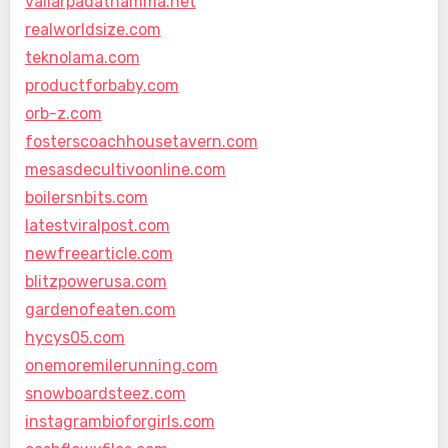
vallarpadathamma.net
realworldsize.com
teknolama.com
productforbaby.com
orb-z.com
fosterscoachhousetavern.com
mesasdecultivoonline.com
boilersnbits.com
latestviralpost.com
newfreearticle.com
blitzpowerusa.com
gardenofeaten.com
hycys05.com
onemoremilerunning.com
snowboardsteez.com
instagrambioforgirls.com