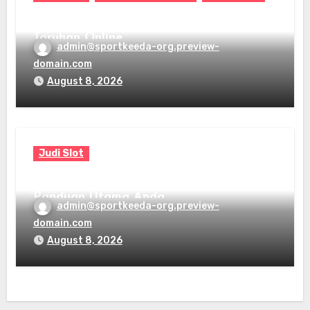
Majestibet: Panduan Utama Anda untuk
Taruhan Online
admin@sportkeeda-org.preview-
domain.com
August 8, 2026
Judi Slot
Melepaskan Kekuatan saung4d:
Panduan Utama Anda
admin@sportkeeda-org.preview-
domain.com
August 8, 2026