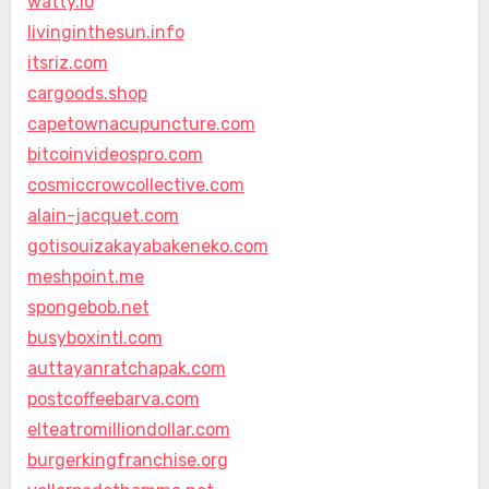
watty.io
livinginthesun.info
itsriz.com
cargoods.shop
capetownacupuncture.com
bitcoinvideospro.com
cosmiccrowcollective.com
alain-jacquet.com
gotisouizakayabakeneko.com
meshpoint.me
spongebob.net
busyboxintl.com
auttayanratchapak.com
postcoffeebarva.com
elteatromilliondollar.com
burgerkingfranchise.org