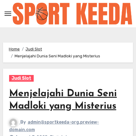
Skip
to
content
Home
Judi Slot
Menjelajahi Dunia Seni Madloki yang Misterius
Judi Slot
Menjelajahi Dunia Seni
Madloki yang Misterius
By
admin@sportkeeda-org.preview-
domain.com