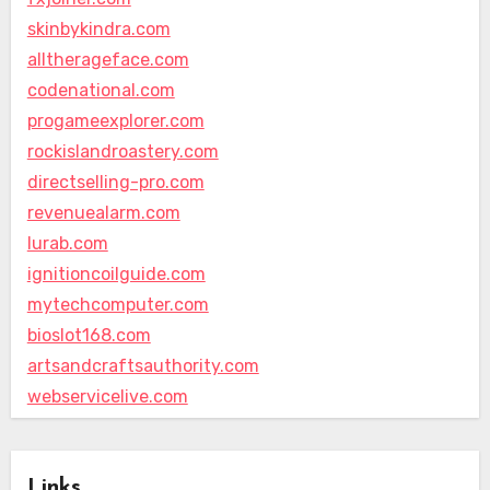
skinbykindra.com
alltherageface.com
codenational.com
progameexplorer.com
rockislandroastery.com
directselling-pro.com
revenuealarm.com
lurab.com
ignitioncoilguide.com
mytechcomputer.com
bioslot168.com
artsandcraftsauthority.com
webservicelive.com
Links