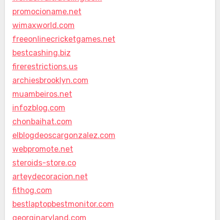
promocioname.net
wimaxworld.com
freeonlinecricketgames.net
bestcashing.biz
firerestrictions.us
archiesbrooklyn.com
muambeiros.net
infozblog.com
chonbaihat.com
elblogdeoscargonzalez.com
webpromote.net
steroids-store.co
arteydecoracion.net
fithog.com
bestlaptopbestmonitor.com
georginaryland.com