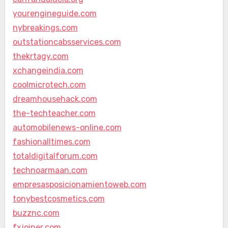
yourengineguide.com
nybreakings.com
outstationcabsservices.com
thekrtagy.com
xchangeindia.com
coolmicrotech.com
dreamhousehack.com
the-techteacher.com
automobilenews-online.com
fashionalltimes.com
totaldigitalforum.com
technoarmaan.com
empresasposicionamientoweb.com
tonybestcosmetics.com
buzznc.com
fxjoiner.com