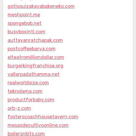
gotisouizakayabakeneko.com
meshpoint.me
spongebob.net
busyboxintl.com
auttayanratchapak.com
postcoffeebarva.com
elteatromilliondollar.com
burgerkingfranchise.org
vallarpadathamma.net
realworldsize.com
teknolama.com
productforbaby.com
orb-z.com
fosterscoachhousetavern.com
mesasdecultivoonline.com
boilersnbits.com