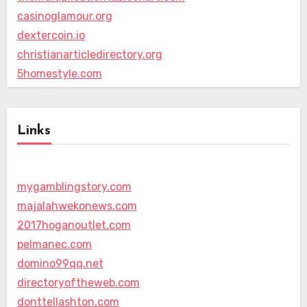
casinoglamour.org
dextercoin.io
christianarticledirectory.org
5homestyle.com
Links
mygamblingstory.com
majalahwekonews.com
2017hoganoutlet.com
pelmanec.com
domino99qq.net
directoryoftheweb.com
donttellashton.com