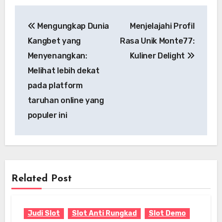
Post
Mengungkap Dunia
Menjelajahi Profil
navigation
Kangbet yang
Rasa Unik Monte77:
Menyenangkan:
Kuliner Delight
Melihat lebih dekat
pada platform
taruhan online yang
populer ini
Related Post
Judi Slot
Slot Anti Rungkad
Slot Demo