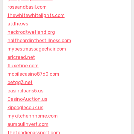
roseandbasil.com
thewhitewhitelights.com
atdhe.ws
heckrodtwetland.org
halfheardinthestillness.com
mybestmassagechair.com
ericreed.net
fluxetine.com
mobilecasino8760.com
betqq3.net
casinoloans5.us
CasinoAuction.us
kipooglecouk.us
mykitchennhome.com
aumoulinvert.com
thefoodiepassport.com