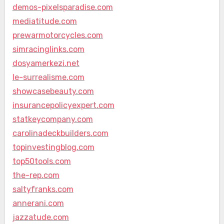
demos-pixelsparadise.com
mediatitude.com
prewarmotorcycles.com
simracinglinks.com
dosyamerkezi.net
le-surrealisme.com
showcasebeauty.com
insurancepolicyexpert.com
statkeycompany.com
carolinadeckbuilders.com
topinvestingblog.com
top50tools.com
the-rep.com
saltyfranks.com
annerani.com
jazzatude.com