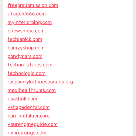
freeprsubmission.com
ufagold666.com
myinteriorblog.com
bnewsindia.com
techiepick.com
bamzyshop.com
pondycars.com
techonfutures.com
techoologic.com
raspberryketonescanada.org
medihealthrules.com
usathrill.com
vshapedental.com
canfandalucia.org
yourengineguide.com
nybreakings.com