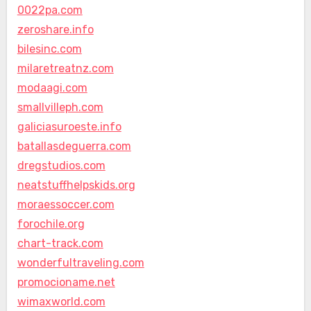
0022pa.com
zeroshare.info
bilesinc.com
milaretreatnz.com
modaagi.com
smallvilleph.com
galiciasuroeste.info
batallasdeguerra.com
dregstudios.com
neatstuffhelpskids.org
moraessoccer.com
forochile.org
chart-track.com
wonderfultraveling.com
promocioname.net
wimaxworld.com