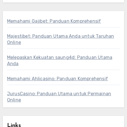
Memahami Gajibet: Panduan Komprehensif
Majestibet: Panduan Utama Anda untuk Taruhan
Online
Melepaskan Kekuatan saung4d: Panduan Utama
Anda
Memahami Ahlicasino: Panduan Komprehensif
JurusCasino: Panduan Utama untuk Permainan
Online
Links