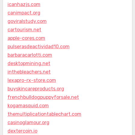
icanhazjs.com
canimpact.org
goviralstudy.com
cartourism.net
apple-cores.com
pulserasdeactividad10.com
barbaracarlotti.com
desktopmining.net
inthebleachers.net
lexapro-rx-store.com
buyskincareproducts.org
frenchbulldogpuppyforsale.net
kogamasquid.com
themultiplicationtablechart.com
casinoglamour.org
dextercoin.io