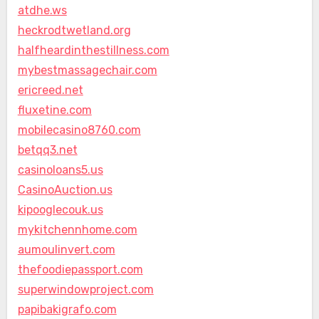
atdhe.ws
heckrodtwetland.org
halfheardinthestillness.com
mybestmassagechair.com
ericreed.net
fluxetine.com
mobilecasino8760.com
betqq3.net
casinoloans5.us
CasinoAuction.us
kipooglecouk.us
mykitchennhome.com
aumoulinvert.com
thefoodiepassport.com
superwindowproject.com
papibakigrafo.com