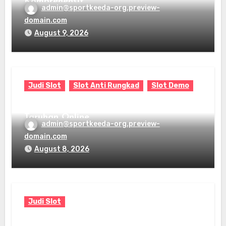
Komprehensif
admin@sportkeeda-org.preview-
domain.com
August 9, 2026
Judi Slot
Slot Anti Rungkad
Slot Demo
Majestibet: Panduan Utama Anda untuk
Taruhan Online
admin@sportkeeda-org.preview-
domain.com
August 8, 2026
Judi Slot
Melepaskan Kekuatan saung4d: