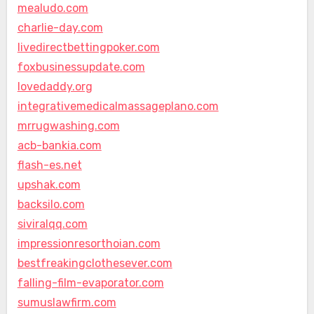
mealudo.com
charlie-day.com
livedirectbettingpoker.com
foxbusinessupdate.com
lovedaddy.org
integrativemedicalmassageplano.com
mrrugwashing.com
acb-bankia.com
flash-es.net
upshak.com
backsilo.com
siviralqq.com
impressionresorthoian.com
bestfreakingclothesever.com
falling-film-evaporator.com
sumuslawfirm.com