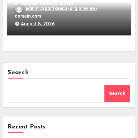
Panduan Utama Anda
admin@sportkeeda-org.preview-
domain.com
August 8, 2026
Search
Search
Recent Posts