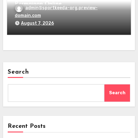
Permainan Online
admin@sportkeeda-org.preview-
domain.com
August 7, 2026
Search
Search
Recent Posts