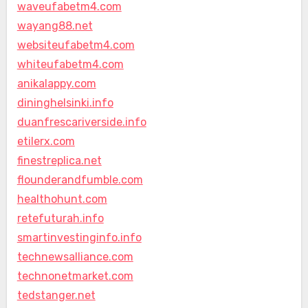
waveufabetm4.com
wayang88.net
websiteufabetm4.com
whiteufabetm4.com
anikalappy.com
dininghelsinki.info
duanfrescariverside.info
etilerx.com
finestreplica.net
flounderandfumble.com
healthohunt.com
retefuturah.info
smartinvestinginfo.info
technewsalliance.com
technonetmarket.com
tedstanger.net