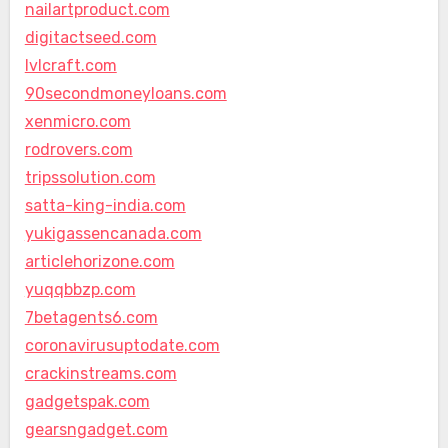
nailartproduct.com
digitactseed.com
lvlcraft.com
90secondmoneyloans.com
xenmicro.com
rodrovers.com
tripssolution.com
satta-king-india.com
yukigassencanada.com
articlehorizone.com
yuqqbbzp.com
7betagents6.com
coronavirusuptodate.com
crackinstreams.com
gadgetspak.com
gearsngadget.com