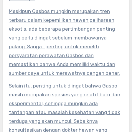
Meskipun Gasbos mungkin merupakan tren
terbaru dalam kepemilikan hewan peliharaan
eksotis, ada beberapa pertimbangan penting
yang perlu diingat sebelum membawanya
pulang. Sangat penting untuk meneliti
persyaratan perawatan Gasbos dan
memastikan bahwa Anda memiliki waktu dan
sumber daya untuk merawatnya dengan benar.
Selain itu, penting untuk diingat bahwa Gasbo
masih merupakan spesies yang relatif baru dan
eksperimental, sehingga mungkin ada
tantangan atau masalah kesehatan yang tidak
terduga yang akan muncul. Sebaiknya
konsultasikan dengan dokter hewan yang