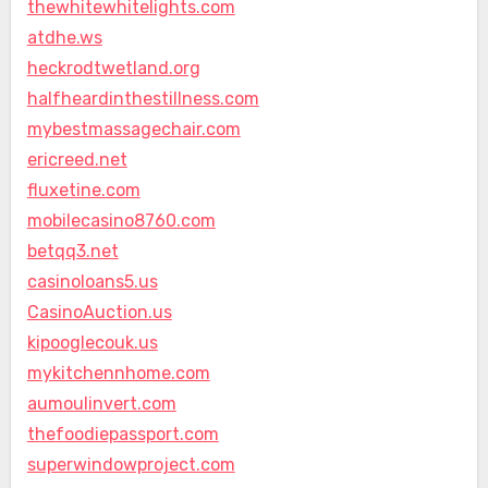
thewhitewhitelights.com
atdhe.ws
heckrodtwetland.org
halfheardinthestillness.com
mybestmassagechair.com
ericreed.net
fluxetine.com
mobilecasino8760.com
betqq3.net
casinoloans5.us
CasinoAuction.us
kipooglecouk.us
mykitchennhome.com
aumoulinvert.com
thefoodiepassport.com
superwindowproject.com