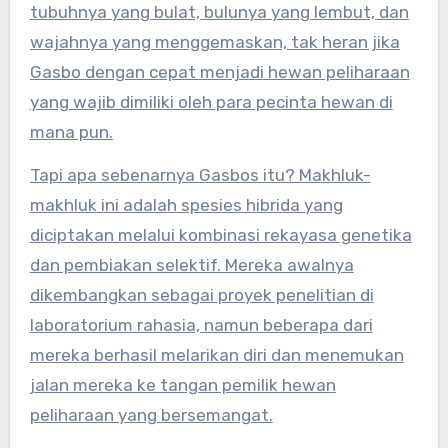
tubuhnya yang bulat, bulunya yang lembut, dan
wajahnya yang menggemaskan, tak heran jika
Gasbo dengan cepat menjadi hewan peliharaan
yang wajib dimiliki oleh para pecinta hewan di
mana pun.
Tapi apa sebenarnya Gasbos itu? Makhluk-
makhluk ini adalah spesies hibrida yang
diciptakan melalui kombinasi rekayasa genetika
dan pembiakan selektif. Mereka awalnya
dikembangkan sebagai proyek penelitian di
laboratorium rahasia, namun beberapa dari
mereka berhasil melarikan diri dan menemukan
jalan mereka ke tangan pemilik hewan
peliharaan yang bersemangat.