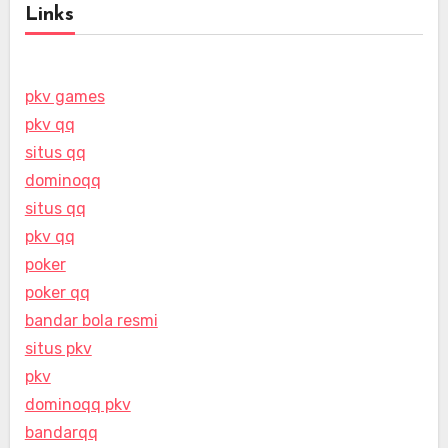
Links
pkv games
pkv qq
situs qq
dominoqq
situs qq
pkv qq
poker
poker qq
bandar bola resmi
situs pkv
pkv
dominoqq pkv
bandarqq