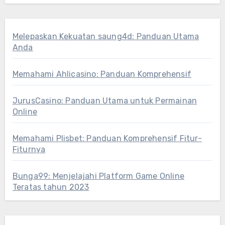
Melepaskan Kekuatan saung4d: Panduan Utama
Anda
Memahami Ahlicasino: Panduan Komprehensif
JurusCasino: Panduan Utama untuk Permainan
Online
Memahami Plisbet: Panduan Komprehensif Fitur-
Fiturnya
Bunga99: Menjelajahi Platform Game Online
Teratas tahun 2023