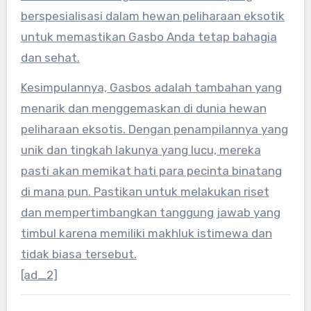
berspesialisasi dalam hewan peliharaan eksotik
untuk memastikan Gasbo Anda tetap bahagia
dan sehat.
Kesimpulannya, Gasbos adalah tambahan yang
menarik dan menggemaskan di dunia hewan
peliharaan eksotis. Dengan penampilannya yang
unik dan tingkah lakunya yang lucu, mereka
pasti akan memikat hati para pecinta binatang
di mana pun. Pastikan untuk melakukan riset
dan mempertimbangkan tanggung jawab yang
timbul karena memiliki makhluk istimewa dan
tidak biasa tersebut.
[ad_2]