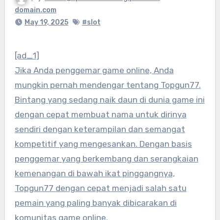
domain.com
May 19, 2025
#slot
[ad_1]
Jika Anda penggemar game online, Anda
mungkin pernah mendengar tentang Topgun77.
Bintang yang sedang naik daun di dunia game ini
dengan cepat membuat nama untuk dirinya
sendiri dengan keterampilan dan semangat
kompetitif yang mengesankan. Dengan basis
penggemar yang berkembang dan serangkaian
kemenangan di bawah ikat pinggangnya,
Topgun77 dengan cepat menjadi salah satu
pemain yang paling banyak dibicarakan di
komunitas game online.