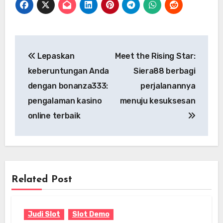
Post
Lepaskan
Meet the Rising Star:
navigation
keberuntungan Anda
Siera88 berbagi
dengan bonanza333:
perjalanannya
pengalaman kasino
menuju kesuksesan
online terbaik
Related Post
Judi Slot
Slot Demo