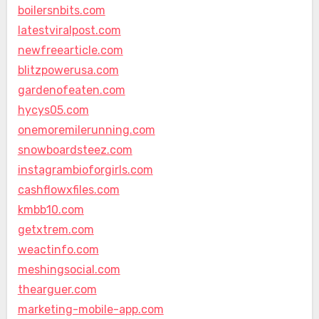
boilersnbits.com
latestviralpost.com
newfreearticle.com
blitzpowerusa.com
gardenofeaten.com
hycys05.com
onemoremilerunning.com
snowboardsteez.com
instagrambioforgirls.com
cashflowxfiles.com
kmbb10.com
getxtrem.com
weactinfo.com
meshingsocial.com
thearguer.com
marketing-mobile-app.com