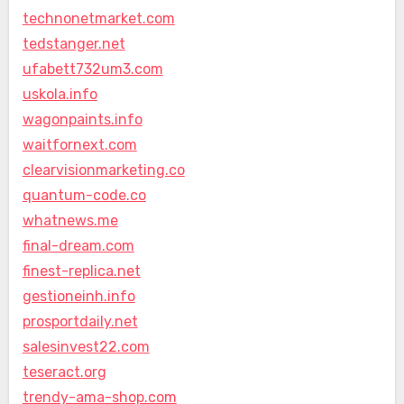
technonetmarket.com
tedstanger.net
ufabett732um3.com
uskola.info
wagonpaints.info
waitfornext.com
clearvisionmarketing.co
quantum-code.co
whatnews.me
final-dream.com
finest-replica.net
gestioneinh.info
prosportdaily.net
salesinvest22.com
teseract.org
trendy-ama-shop.com