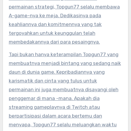
permainan strategi, Topgun77 selalu membawa
A-game-nya ke meja. Dedikasinya pada
keahliannya dan komitmennya yang tak
tergoyahkan untuk keunggulan telah
membedakannya dari para pesaingnya.
Tapi bukan hanya keterampilan Topgun77 yang
membuatnya menjadi bintang yang sedang naik
daun di dunia game. Kepribadiannya yang
karismatik dan cinta yang tulus untuk
permainan ini juga membuatnya disayangi oleh
penggemar di mana -mana. Apakah dia
streaming gameplaynya di Twitch atau
berpartisipasi dalam acara bertemu dan
menyapa, Topgun77 selalu meluangkan waktu