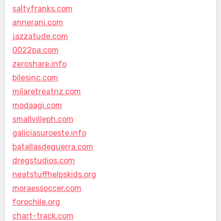
saltyfranks.com
annerani.com
jazzatude.com
0022pa.com
zeroshare.info
bilesinc.com
milaretreatnz.com
modaagi.com
smallvilleph.com
galiciasuroeste.info
batallasdeguerra.com
dregstudios.com
neatstuffhelpskids.org
moraessoccer.com
forochile.org
chart-track.com