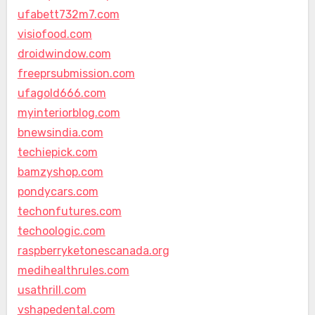
ufabett732m7.com
visiofood.com
droidwindow.com
freeprsubmission.com
ufagold666.com
myinteriorblog.com
bnewsindia.com
techiepick.com
bamzyshop.com
pondycars.com
techonfutures.com
techoologic.com
raspberryketonescanada.org
medihealthrules.com
usathrill.com
vshapedental.com