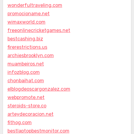
wonderfultraveling.com
promocioname.net
wimaxworld.com
freeonlinecricketgames.net
bestcashing.biz
firerestrictions.us
archiesbrooklyn.com
muambeiros.net
infozblog.com
chonbaihat.com
elblogdeoscargonzalez.com
webpromote.net
steroids-store.co
arteydecoracion.net
fithog.com
bestlaptopbestmonitor.com