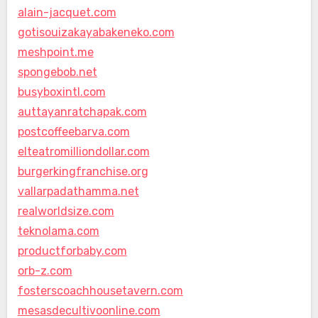
alain-jacquet.com
gotisouizakayabakeneko.com
meshpoint.me
spongebob.net
busyboxintl.com
auttayanratchapak.com
postcoffeebarva.com
elteatromilliondollar.com
burgerkingfranchise.org
vallarpadathamma.net
realworldsize.com
teknolama.com
productforbaby.com
orb-z.com
fosterscoachhousetavern.com
mesasdecultivoonline.com