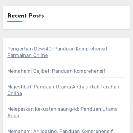
Recent Posts
Pengertian Dewi4D: Panduan Komprehensif
Permainan Online
Memahami Gajibet: Panduan Komprehensif
Majestibet: Panduan Utama Anda untuk Taruhan
Online
Melepaskan Kekuatan saung4d: Panduan Utama
Anda
Memahami Ahlicasino: Panduan Komprehensif