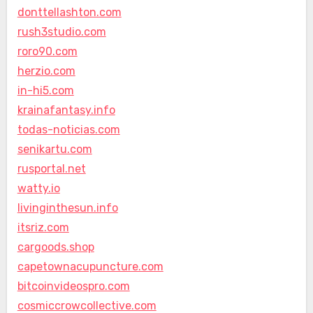
donttellashton.com
rush3studio.com
roro90.com
herzio.com
in-hi5.com
krainafantasy.info
todas-noticias.com
senikartu.com
rusportal.net
watty.io
livinginthesun.info
itsriz.com
cargoods.shop
capetownacupuncture.com
bitcoinvideospro.com
cosmiccrowcollective.com