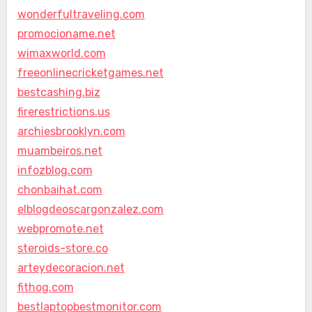
wonderfultraveling.com
promocioname.net
wimaxworld.com
freeonlinecricketgames.net
bestcashing.biz
firerestrictions.us
archiesbrooklyn.com
muambeiros.net
infozblog.com
chonbaihat.com
elblogdeoscargonzalez.com
webpromote.net
steroids-store.co
arteydecoracion.net
fithog.com
bestlaptopbestmonitor.com