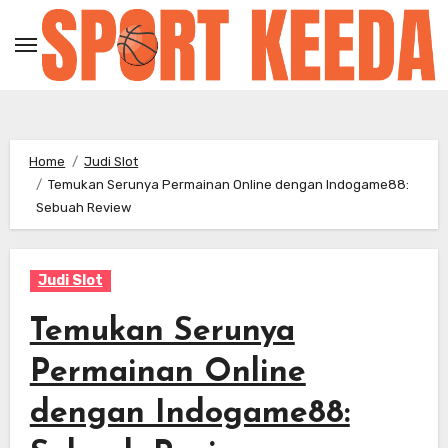
Skip
to
content
Home
Judi Slot
Temukan Serunya Permainan Online dengan Indogame88:
Sebuah Review
Judi Slot
Temukan Serunya
Permainan Online
dengan Indogame88: