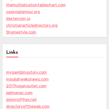
themultiplicationtablechart.com
casinoglamour.org
dextercoin.io
christianarticledirectory.org
5homestyle.com
Links
mygamblingstory.com
majalahwekonews.com
2017hoganoutlet.com
pelmanec.com
domino99qq.net
directoryoftheweb.com