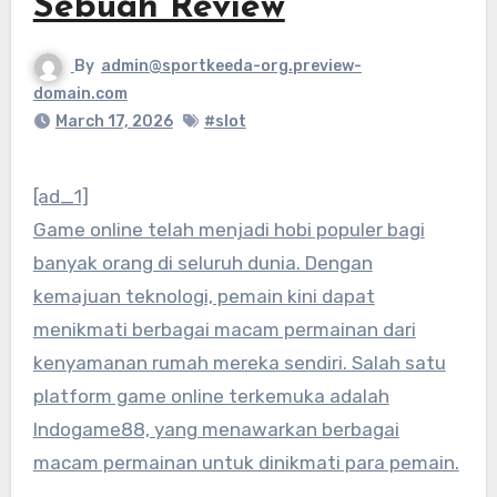
Sebuah Review
By
admin@sportkeeda-org.preview-
domain.com
March 17, 2026
#slot
[ad_1]
Game online telah menjadi hobi populer bagi
banyak orang di seluruh dunia. Dengan
kemajuan teknologi, pemain kini dapat
menikmati berbagai macam permainan dari
kenyamanan rumah mereka sendiri. Salah satu
platform game online terkemuka adalah
Indogame88, yang menawarkan berbagai
macam permainan untuk dinikmati para pemain.