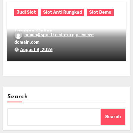
Judi Slot
Slot Anti Rungkad
Slot Demo
Majestibet: Panduan Utama Anda untuk
Taruhan Online
admin@sportkeeda-org.preview-
domain.com
August 8, 2026
Search
Search